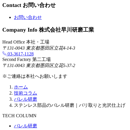
Contact
お問い合わせ
お問い合わせ
Company Info
株式会社早川研磨工業
Head Office
本社・工場
〒131-0043 東京都墨田区立花4-14-3
03-3617-1128
Second Factory
第二工場
〒131-0043 東京都墨田区立花5-37-2
※ご連絡は本社へお願いします
ホーム
技術コラム
バレル研磨
ステンレス部品のバレル研磨｜バリ取りと光沢仕上げ
TECH COLUMN
バレル研磨