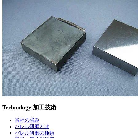
Technology
加工技術
当社の強み
バレル研磨とは
バレル研磨の種類