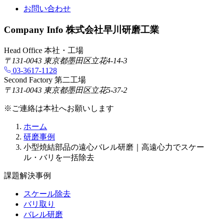
お問い合わせ
Company Info
株式会社早川研磨工業
Head Office
本社・工場
〒131-0043 東京都墨田区立花4-14-3
03-3617-1128
Second Factory
第二工場
〒131-0043 東京都墨田区立花5-37-2
※ご連絡は本社へお願いします
ホーム
研磨事例
小型焼結部品の遠心バレル研磨｜高遠心力でスケー
ル・バリを一括除去
課題解決事例
スケール除去
バリ取り
バレル研磨