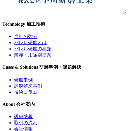
Technology
加工技術
当社の強み
バレル研磨とは
バレル研磨の種類
業界・用途別提案
Cases & Solutions
研磨事例・課題解決
研磨事例
課題解決事例
技術コラム
About
会社案内
設備情報
取引の流れ
会社情報