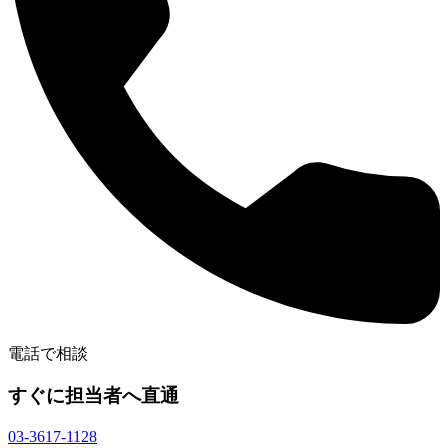
電話で相談
すぐに担当者へ直通
03-3617-1128